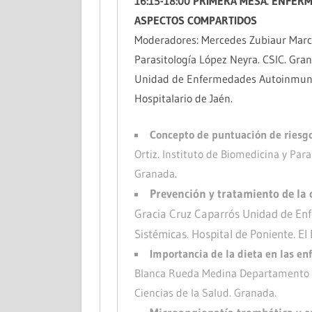
16:15-18:00 PRIMERA MESA. ENFE
ASPECTOS COMPARTIDOS
Moderadores: Mercedes Zubiaur Marco
Parasitología López Neyra. CSIC. Gran
Unidad de Enfermedades Autoinmune
Hospitalario de Jaén.
Concepto de puntuación de riesgo
Ortiz. Instituto de Biomedicina y Para
Granada.
Prevención y tratamiento de la 
Gracia Cruz Caparrós Unidad de E
Sistémicas. Hospital de Poniente. El 
Importancia de la dieta en las 
Blanca Rueda Medina Departamento d
Ciencias de la Salud. Granada.