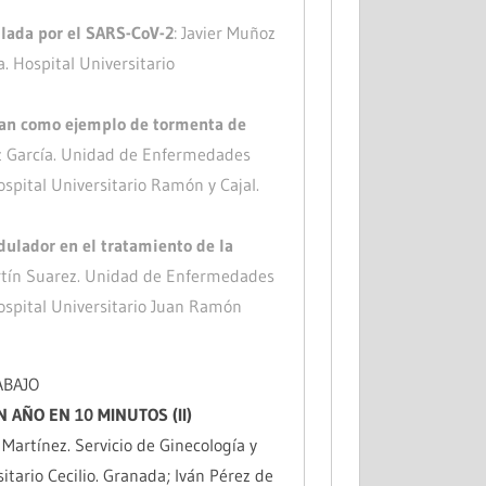
lada por el SARS-CoV-2
: Javier Muñoz
. Hospital Universitario
an como ejemplo de tormenta de
z García. Unidad de Enfermedades
pital Universitario Ramón y Cajal.
lador en el tratamiento de la
artín Suarez. Unidad de Enfermedades
spital Universitario Juan Ramón
ABAJO
N AÑO EN 10 MINUTOS (II)
Martínez. Servicio de Ginecología y
sitario Cecilio. Granada; Iván Pérez de