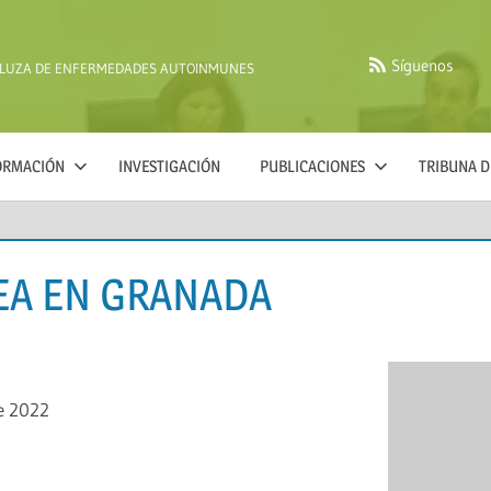
Síguenos
ALUZA DE ENFERMEDADES AUTOINMUNES
FORMACIÓN
INVESTIGACIÓN
PUBLICACIONES
TRIBUNA D
EA EN GRANADA
de 2022