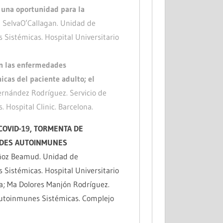
 una oportunidad para la
 SelvaO’Callagan. Unidad de
istémicas. Hospital Universitario
n las enfermedades
cas del paciente adulto; el
ernández Rodríguez. Servicio de
Hospital Clinic. Barcelona.
 COVID-19, TORMENTA DE
ADES AUTOINMUNES
ñoz Beamud. Unidad de
istémicas. Hospital Universitario
; Ma Dolores Manjón Rodríguez.
toinmunes Sistémicas. Complejo