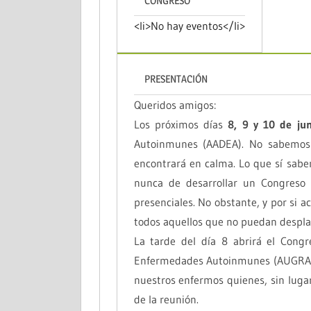
CONGRESO
<li>No hay eventos</li>
PRESENTACIÓN
Queridos amigos:
Los próximos días
8, 9 y 10 de ju
Autoinmunes (AADEA). No sabemos s
encontrará en calma. Lo que sí sab
nunca de desarrollar un Congreso
presenciales. No obstante, y por si a
todos aquellos que no puedan desplaza
La tarde del día 8 abrirá el Congr
Enfermedades Autoinmunes (AUGRA), e
nuestros enfermos quienes, sin luga
de la reunión.