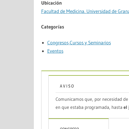
Ubicación
Facultad de Medicina. Universidad de Gra
Categorías
Congresos,Cursos y Seminarios
Eventos
A V I S O
Comunicamos que, por necesidad de a
en que estaba programada, hasta
el 