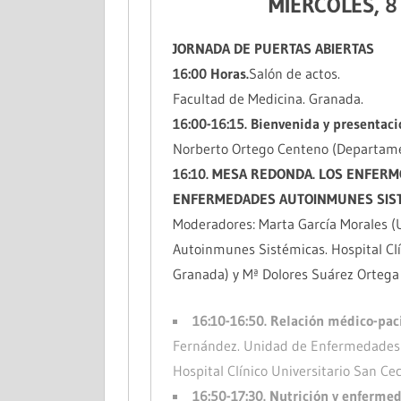
MIÉRCOLES, 8
JORNADA DE PUERTAS ABIERTAS
16:00 Horas.
Salón de actos.
Facultad de Medicina. Granada.
16:00-16:15. Bienvenida y presentaci
Norberto Ortego Centeno (Departame
16:10. MESA REDONDA. LOS ENFERM
ENFERMEDADES AUTOINMUNES SIS
Moderadores: Marta García Morales 
Autoinmunes Sistémicas. Hospital Clín
Granada) y Mª Dolores Suárez Ortega
16:10-16:50. Relación médico-pac
Fernández. Unidad de Enfermedades
Hospital Clínico Universitario San Cec
16:50-17:30. Nutrición y enferm