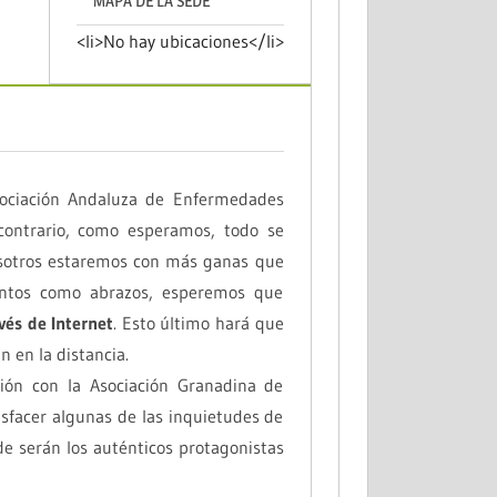
MAPA DE LA SEDE
<li>No hay ubicaciones</li>
ociación Andaluza de Enfermedades
contrario, como esperamos, todo se
osotros estaremos con más ganas que
entos como abrazos, esperemos que
vés de Internet
. Esto último hará que
 en la distancia.
ción con la Asociación Granadina de
sfacer algunas de las inquietudes de
e serán los auténticos protagonistas