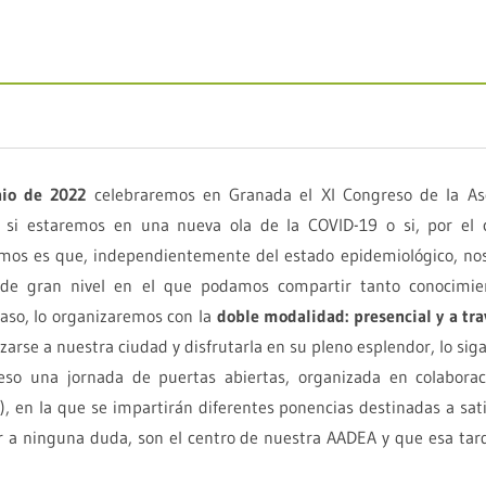
nio de 2022
celebraremos en Granada el XI Congreso de la As
i estaremos en una nueva ola de la COVID-19 o si, por el 
emos es que, independientemente del estado epidemiológico, n
 de gran nivel en el que podamos compartir tanto conocimi
caso, lo organizaremos con la
doble modalidad: presencial y a tra
rse a nuestra ciudad y disfrutarla en su pleno esplendor, lo sigan
eso una jornada de puertas abiertas, organizada en colabora
n la que se impartirán diferentes ponencias destinadas a sati
r a ninguna duda, son el centro de nuestra AADEA y que esa tard