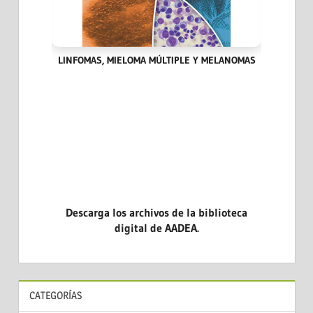
IA DEL
LINFOMAS, MIELOMA MÚLTIPLE Y MELANOMAS
HITOS
Descarga los archivos de la biblioteca
digital de AADEA.
CATEGORÍAS