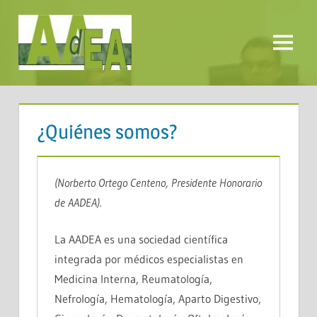
Saltar
al
contenido
Menú
AADEA
¿Quiénes somos?
(Norberto Ortego Centeno, Presidente Honorario
de AADEA).
La AADEA es una sociedad científica
integrada por médicos especialistas en
Medicina Interna, Reumatología,
Nefrología, Hematología, Aparto Digestivo,