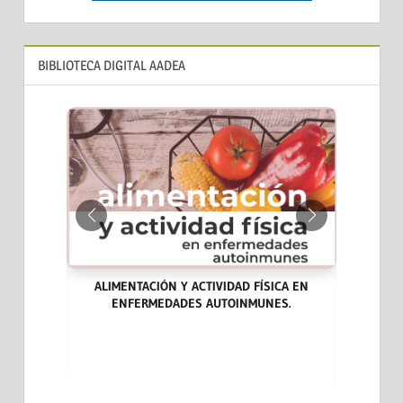
BIBLIOTECA DIGITAL AADEA
ALIMENTACIÓN Y ACTIVIDAD FÍSICA EN
ENFERMEDADES AUTOINMUNES.
ARA LA
LAS END