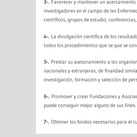
3-.
Favorecer y mantener un acercamiento int
investigadores en el campo de las Enferme
científicos, grupos de estudio, conferencias
4-.
La divulgación científica de los resultad
todos los procedimientos que se que se consi
5-.
Prestar su asesoramiento a los organismo
nacionales y extranjeras, de finalidad simila
investigación, formación y selección de pe
6-.
Promover y crear Fundaciones y Asociac
puede conseguir mejor alguno de sus fines.
7-.
Obtener los fondos necesarios para el cu