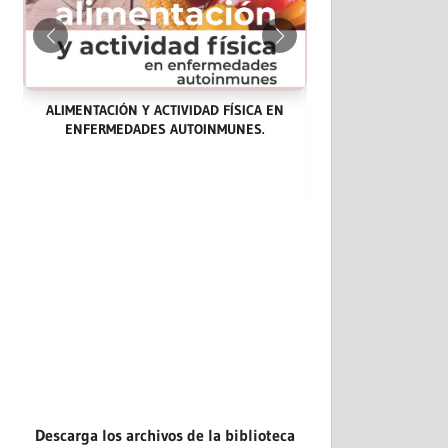
ALIMENTACIÓN Y ACTIVIDAD FÍSICA EN
ENFERMEDADES AUTOINMUNES.
LAS ENDOCARDITIS
CASOS CLÍNICOS: 
EVIDENCIA.
Descarga los archivos de la biblioteca