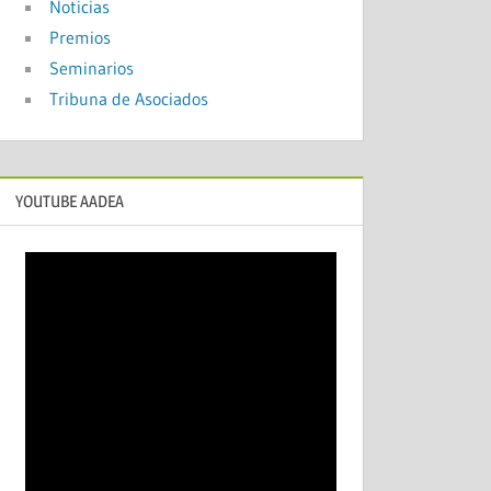
Noticias
Premios
Seminarios
Tribuna de Asociados
YOUTUBE AADEA