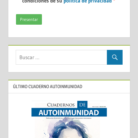
condiciones de su
política de privacidad
*
ÚLTIMO CUADERNO AUTOINMUNIDAD