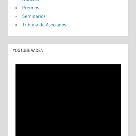
Premios
Seminarios
Tribuna de Asociados
YOUTUBE AADEA