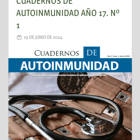
CUADERNOS DE
AUTOINMUNIDAD AÑO 17. Nº
1
19 DE JUNIO DE 2024
AADEA