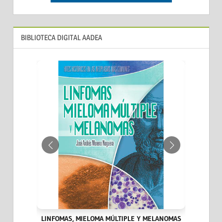
BIBLIOTECA DIGITAL AADEA
IA DEL
LINFOMAS, MIELOMA MÚLTIPLE Y MELANOMAS
HITOS