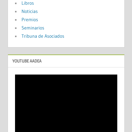
Libros
Noticias
Premios
Seminarios
Tribuna de Asociados
YOUTUBE AADEA