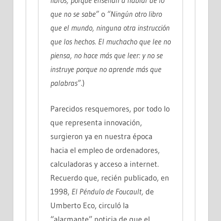
que no se sabe”
o
“Ningún otro libro
que el mundo, ninguna otra instrucción
que los hechos. El muchacho que lee no
piensa, no hace más que leer: y no se
instruye porque no aprende más que
palabras”.
)
Parecidos resquemores, por todo lo
que representa innovación,
surgieron ya en nuestra época
hacia el empleo de ordenadores,
calculadoras y acceso a internet.
Recuerdo que, recién publicado, en
1998,
El
Péndulo de Foucault,
de
Umberto Eco, circuló la
“alarmante” noticia de que el