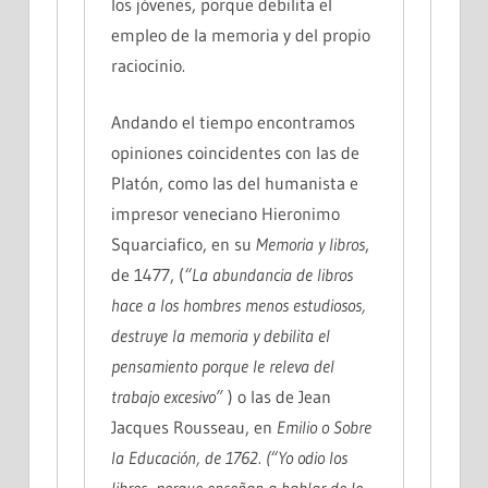
los jóvenes, porque debilita el
empleo de la memoria y del propio
raciocinio.
Andando el tiempo encontramos
opiniones coincidentes con las de
Platón, como las del humanista e
impresor veneciano Hieronimo
Squarciafico, en su
Memoria y libros
,
de 1477, (
“La abundancia de libros
hace a los hombres menos estudiosos,
destruye la memoria y debilita el
pensamiento porque le releva del
trabajo excesivo”
) o las de Jean
Jacques Rousseau, en
Emilio o Sobre
la Educación, de 1762. (“Yo odio los
libros, porque enseñan a hablar de lo