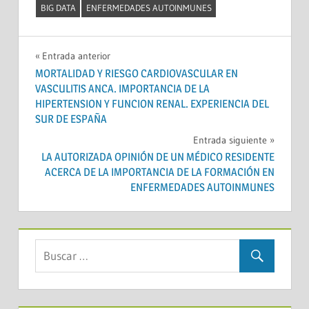
BIG DATA
ENFERMEDADES AUTOINMUNES
Navegación
Entrada anterior
MORTALIDAD Y RIESGO CARDIOVASCULAR EN
de
VASCULITIS ANCA. IMPORTANCIA DE LA
HIPERTENSION Y FUNCION RENAL. EXPERIENCIA DEL
entradas
SUR DE ESPAÑA
Entrada siguiente
LA AUTORIZADA OPINIÓN DE UN MÉDICO RESIDENTE
ACERCA DE LA IMPORTANCIA DE LA FORMACIÓN EN
ENFERMEDADES AUTOINMUNES