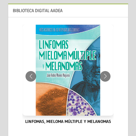
BIBLIOTECA DIGITAL AADEA
IA DEL
LINFOMAS, MIELOMA MÚLTIPLE Y MELANOMAS
HITOS