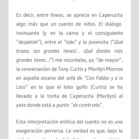
Es decir, entre líneas, se aprecia en
Caperucita
algo más que un cuento de niños. El diálogo
insinuante (y en la cama y el consiguiente
“
despelote
”), entre el
“lobo”
y la jovencita
(“¡Qué
brazos tan grandes tienes!… ¡Qué dientes más
grandes tienes…!”)
me recordaba, ya “de mayor”,
la conversación de Tony Curtis y Marilyn Monroe
en aquella escena del sofá de
“Con Faldas y a lo
Loco”
en la que el lobo golfo (Curtis) se ha
llevado a la tonta de
Caperucita
(Marilyn) al
yate donde está a punto
“de comérsela”
.
Esta interpretación erótica del cuento no es una
exageración perversa. La verdad es que, bajo la