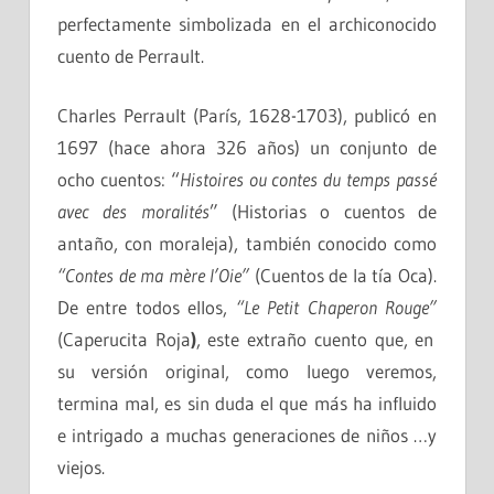
perfectamente simbolizada en el archiconocido
cuento de Perrault.
Charles Perrault (París, 1628-1703), publicó en
1697 (hace ahora 326 años) un conjunto de
ocho cuentos: “
Histoires ou contes du temps passé
avec des moralités
” (Historias o cuentos de
antaño, con moraleja), también conocido como
“Contes de ma mère l’Oie”
(Cuentos de la tía Oca).
De entre todos ellos,
“Le Petit Chaperon Rouge”
(Caperucita Roja
)
, este extraño cuento que, en
su versión original, como luego veremos,
termina mal, es sin duda el que más ha influido
e intrigado a muchas generaciones de niños …y
viejos.