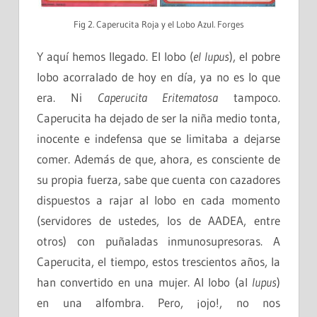
Fig 2. Caperucita Roja y el Lobo Azul. Forges
Y aquí hemos llegado. El lobo (
el lupus
), el pobre
lobo acorralado de hoy en día, ya no es lo que
era. Ni
Caperucita Eritematosa
tampoco.
Caperucita ha dejado de ser la niña medio tonta,
inocente e indefensa que se limitaba a dejarse
comer. Además de que, ahora, es consciente de
su propia fuerza, sabe que cuenta con cazadores
dispuestos a rajar al lobo en cada momento
(servidores de ustedes, los de AADEA, entre
otros) con puñaladas inmunosupresoras. A
Caperucita
, el tiempo, estos trescientos años, la
han convertido en una mujer. Al lobo (al
lupus
)
en una alfombra. Pero, ¡ojo!, no nos