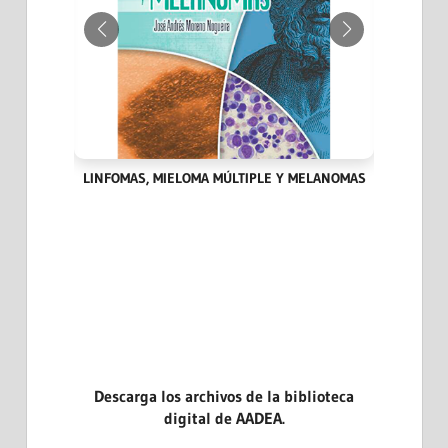
IA DEL
LINFOMAS, MIELOMA MÚLTIPLE Y MELANOMAS
HITOS
Descarga los archivos de la biblioteca
digital de AADEA.