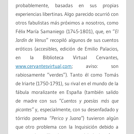
probablemente, basadas en sus propias
experiencias libertinas. Algo parecido ocurrió con
otros fabulistas más próximos a nosotros, como
Félix María Samaniego (1745-1801), que, en “
El
Jardín de Venus
” recopiló algunos de sus cuentos
eróticos (accesibles, edición de Emilio Palacios,
en la Biblioteca Virtual Cervantes,
www.cervantesvirtual,com
; aviso: son
rabiosamente “verdes”). Tanto él como Tomás
de Iriarte (1750-1791), su rival en el mundo de la
fábula moralizante en España (también salido
de madre con sus
“Cuentos y poesías más que
picantes”
y, especialmente, con su desenfadado y
tórrido poema
“Perico y Juana”
) tuvieron algún
que otro problema con la Inquisición debido a