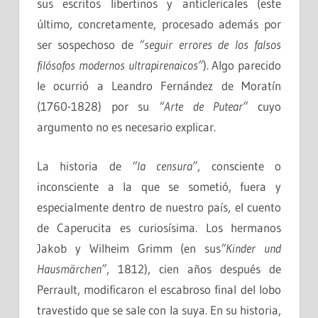
sus escritos libertinos y anticlericales (este
último, concretamente, procesado además por
ser sospechoso de
“seguir errores de los falsos
filósofos modernos ultrapirenaicos”
). Algo parecido
le ocurrió a Leandro Fernández de Moratín
(1760-1828) por su
“Arte de Putear”
cuyo
argumento no es necesario explicar.
La historia de
“la censura”
, consciente o
inconsciente a la que se sometió, fuera y
especialmente dentro de nuestro país, el cuento
de
Caperucita
es curiosísima. Los hermanos
Jakob y Wilheim Grimm (en sus
“Kinder und
Hausmärchen”
, 1812), cien años después de
Perrault, modificaron el escabroso final del lobo
travestido que se sale con la suya. En su historia,