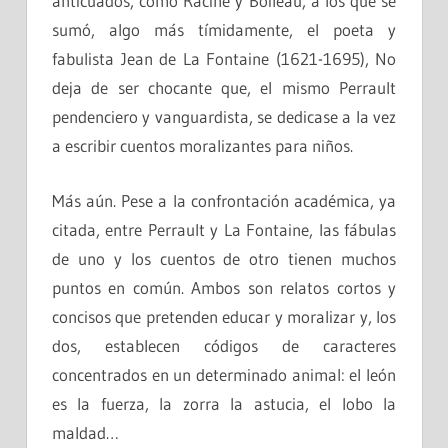
anticuados, como Racine y Boileau, a los que se
sumó, algo más tímidamente, el poeta y
fabulista Jean de La Fontaine (1621-1695), No
deja de ser chocante que, el mismo Perrault
pendenciero y vanguardista, se dedicase a la vez
a escribir cuentos moralizantes para niños.
Más aún. Pese a la confrontación académica, ya
citada, entre Perrault y La Fontaine, las fábulas
de uno y los cuentos de otro tienen muchos
puntos en común. Ambos son relatos cortos y
concisos que pretenden educar y moralizar y, los
dos, establecen códigos de caracteres
concentrados en un determinado animal: el león
es la fuerza, la zorra la astucia, el lobo la
maldad…