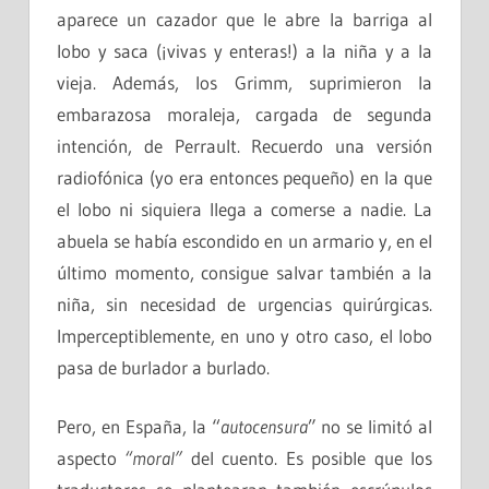
aparece un cazador que le abre la barriga al
lobo y saca (¡vivas y enteras!) a la niña y a la
vieja. Además, los Grimm, suprimieron la
embarazosa moraleja, cargada de segunda
intención, de Perrault. Recuerdo una versión
radiofónica (yo era entonces pequeño) en la que
el lobo ni siquiera llega a comerse a nadie. La
abuela se había escondido en un armario y, en el
último momento, consigue salvar también a la
niña, sin necesidad de urgencias quirúrgicas.
Imperceptiblemente, en uno y otro caso, el lobo
pasa de burlador a burlado.
Pero, en España, la “
autocensura
” no se limitó al
aspecto
“moral”
del cuento. Es posible que los