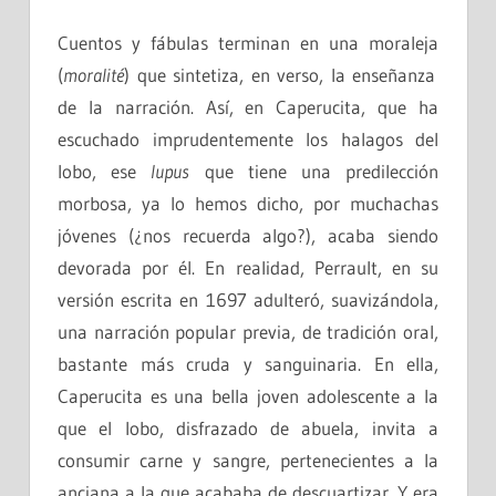
Cuentos y fábulas terminan en una
moraleja
(
moralité
) que sintetiza, en verso, la enseñanza
de la narración. Así, en
Caperucita,
que ha
escuchado imprudentemente los halagos del
lobo, ese
lupus
que tiene una predilección
morbosa, ya lo hemos dicho, por muchachas
jóvenes (¿nos recuerda algo?), acaba siendo
devorada por él. En realidad, Perrault, en su
versión escrita en 1697 adulteró, suavizándola,
una narración popular previa, de tradición oral,
bastante más cruda y sanguinaria. En ella,
Caperucita es una bella joven adolescente a la
que el lobo, disfrazado de abuela, invita a
consumir carne y sangre, pertenecientes a la
anciana a la que acababa de descuartizar. Y era