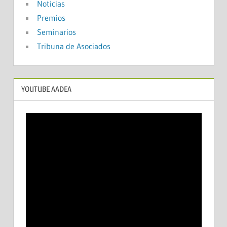
Noticias
Premios
Seminarios
Tribuna de Asociados
YOUTUBE AADEA