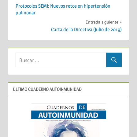
Navegación
Protocolos SEMI: Nuevos retos en hipertensión
de
pulmonar
entradas
Entrada siguiente
Carta de la Directiva (Julio de 2019)
ÚLTIMO CUADERNO AUTOINMUNIDAD