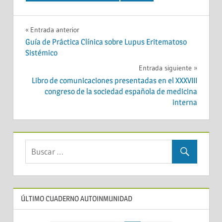
Navegación
Entrada anterior
Guía de Práctica Clínica sobre Lupus Eritematoso
de
Sistémico
entradas
Entrada siguiente
Libro de comunicaciones presentadas en el XXXVIII
congreso de la sociedad española de medicina
interna
ÚLTIMO CUADERNO AUTOINMUNIDAD