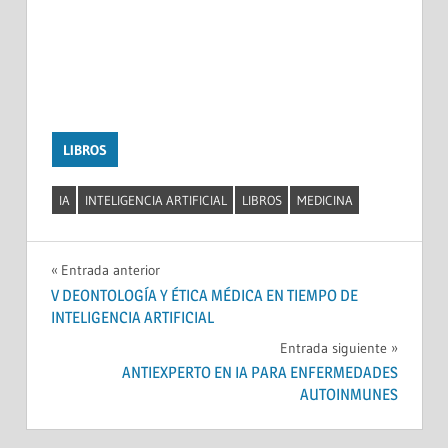
LIBROS
IA
INTELIGENCIA ARTIFICIAL
LIBROS
MEDICINA
Navegación
Entrada anterior
V DEONTOLOGÍA Y ÉTICA MÉDICA EN TIEMPO DE
de
INTELIGENCIA ARTIFICIAL
entradas
Entrada siguiente
ANTIEXPERTO EN IA PARA ENFERMEDADES
AUTOINMUNES