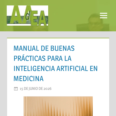
Saltar
al
contenido
Menú
AADEA
MANUAL DE BUENAS
PRÁCTICAS PARA LA
INTELIGENCIA ARTIFICIAL EN
MEDICINA
15 DE JUNIO DE 2026
AADEA