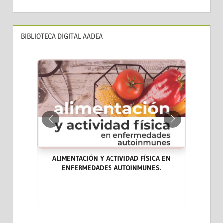
BIBLIOTECA DIGITAL AADEA
ALIMENTACIÓN Y ACTIVIDAD FÍSICA EN
ENFERMEDADES AUTOINMUNES.
ARA LA
LAS END