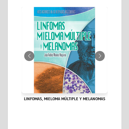
IA DEL
LINFOMAS, MIELOMA MÚLTIPLE Y MELANOMAS
HITOS