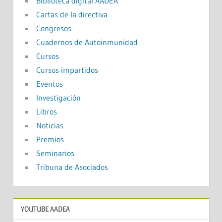
Biblioteca digital AADEA
Cartas de la directiva
Congresos
Cuadernos de Autoinmunidad
Cursos
Cursos impartidos
Eventos
Investigación
Libros
Noticias
Premios
Seminarios
Tribuna de Asociados
YOUTUBE AADEA