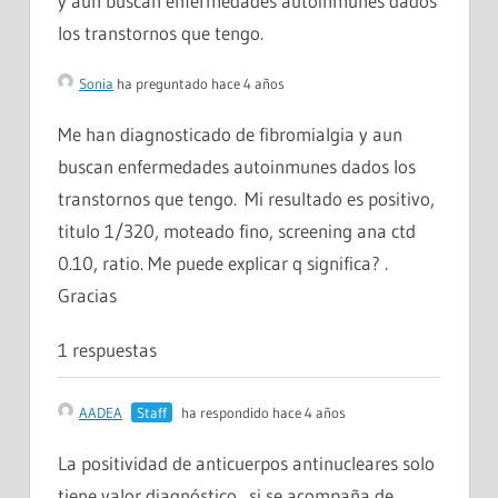
y aun buscan enfermedades autoinmunes dados
los transtornos que tengo.
Sonia
ha preguntado hace 4 años
Me han diagnosticado de fibromialgia y aun
buscan enfermedades autoinmunes dados los
transtornos que tengo. Mi resultado es positivo,
titulo 1/320, moteado fino, screening ana ctd
0.10, ratio. Me puede explicar q significa? .
Gracias
1 respuestas
AADEA
Staff
ha respondido hace 4 años
La positividad de anticuerpos antinucleares solo
tiene valor diagnóstico si se acompaña de