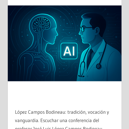
López Campos Bodineau: tradición, vocación y
vanguardia. Escuchar una conferencia del
profesor José Luis López Campos Bodineau