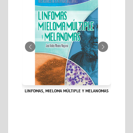
IA DEL
LINFOMAS, MIELOMA MÚLTIPLE Y MELANOMAS
HITOS