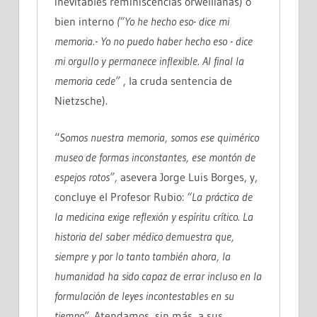
inevitables reminiscencias orwellianas) o
bien interno
(“Yo he hecho eso- dice mi
memoria.- Yo no puedo haber hecho eso - dice
mi orgullo y permanece inflexible. Al final la
memoria cede”
, la cruda sentencia de
Nietzsche).
“
Somos nuestra memoria, somos ese quimérico
museo de formas inconstantes, ese montón de
espejos rotos”,
asevera Jorge Luis Borges, y,
concluye el Profesor Rubio:
“La práctica de
la medicina exige reflexión y espíritu crítico. La
historia del saber médico demuestra que,
siempre y por lo tanto también ahora, la
humanidad ha sido capaz de errar incluso en la
formulación de leyes incontestables en su
tiempo”
. Atendamos, sin más, a sus