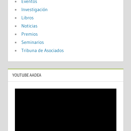
Eventos
Investigación
Libros
Noticias
Premios
Seminarios
Tribuna de Asociados
YOUTUBE AADEA