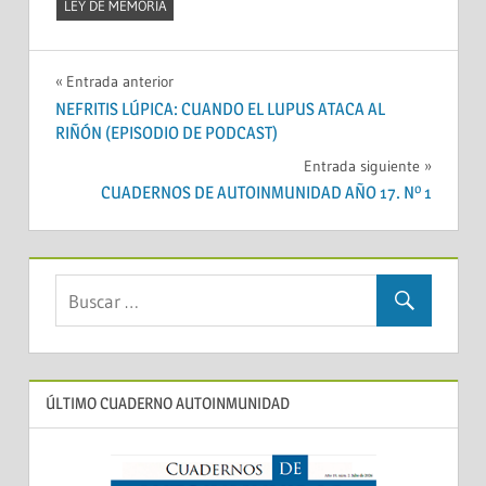
LEY DE MEMORIA
Navegación
Entrada anterior
NEFRITIS LÚPICA: CUANDO EL LUPUS ATACA AL
de
RIÑÓN (EPISODIO DE PODCAST)
entradas
Entrada siguiente
CUADERNOS DE AUTOINMUNIDAD AÑO 17. Nº 1
ÚLTIMO CUADERNO AUTOINMUNIDAD