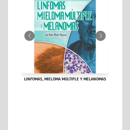
IA DEL
LINFOMAS, MIELOMA MÚLTIPLE Y MELANOMAS
HITOS