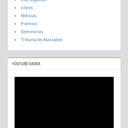
Libros
Noticias
Premios
Seminarios
Tribuna de Asociados
YOUTUBE AADEA