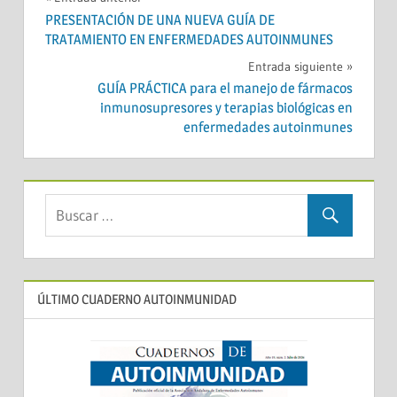
Navegación
PRESENTACIÓN DE UNA NUEVA GUÍA DE
de
TRATAMIENTO EN ENFERMEDADES AUTOINMUNES
entradas
Entrada siguiente
GUÍA PRÁCTICA para el manejo de fármacos
inmunosupresores y terapias biológicas en
enfermedades autoinmunes
ÚLTIMO CUADERNO AUTOINMUNIDAD