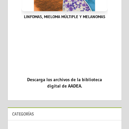
IA DEL
LINFOMAS, MIELOMA MÚLTIPLE Y MELANOMAS
HITOS
Descarga los archivos de la biblioteca
digital de AADEA.
CATEGORÍAS