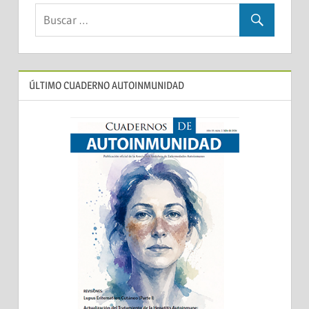
ÚLTIMO CUADERNO AUTOINMUNIDAD