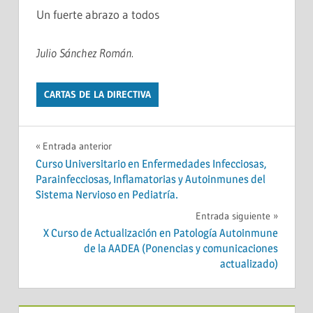
Un fuerte abrazo a todos
Julio Sánchez Román.
CARTAS DE LA DIRECTIVA
Navegación
Entrada anterior
Curso Universitario en Enfermedades Infecciosas,
de
Parainfecciosas, Inflamatorias y Autoinmunes del
Sistema Nervioso en Pediatría.
entradas
Entrada siguiente
X Curso de Actualización en Patología Autoinmune
de la AADEA (Ponencias y comunicaciones
actualizado)