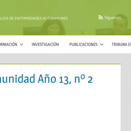
Síguenos
ALUZA DE ENFERMEDADES AUTOINMUNES
FORMACIÓN
INVESTIGACIÓN
PUBLICACIONES
TRIBUNA D
nidad Año 13, nº 2