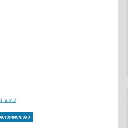
13 num 2
 AUTOINMUNIDAD