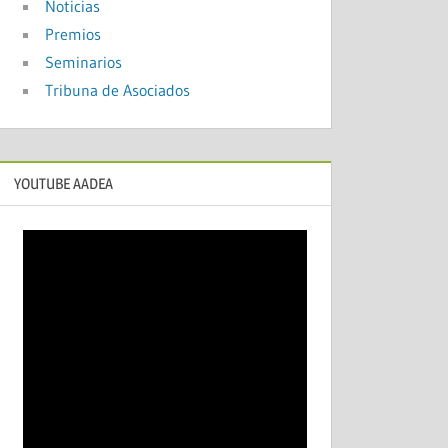
Noticias
Premios
Seminarios
Tribuna de Asociados
YOUTUBE AADEA