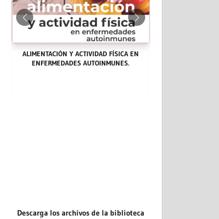
ALIMENTACIÓN Y ACTIVIDAD FÍSICA EN
ENFERMEDADES AUTOINMUNES.
LAS ENDOCARDITIS
CASOS CLÍNICOS: 
EVIDENCIA.
Descarga los archivos de la biblioteca