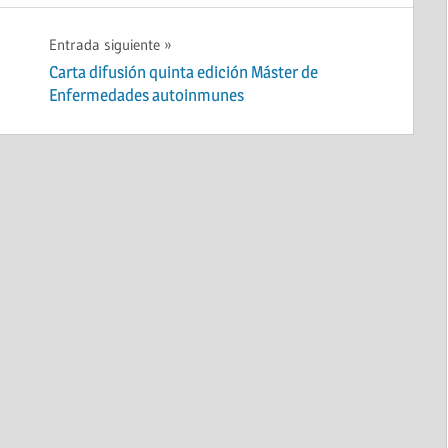
Entrada siguiente
Carta difusión quinta edición Máster de
Enfermedades autoinmunes
MANUAL DE BUENAS PRÁCTICAS PARA LA
INTELIGENCIA ARTIFICIAL EN MEDICINA