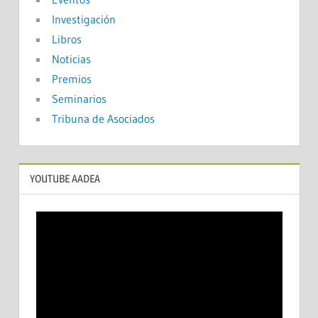
Investigación
Libros
Noticias
Premios
Seminarios
Tribuna de Asociados
YOUTUBE AADEA