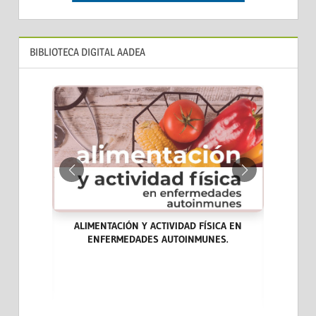
BIBLIOTECA DIGITAL AADEA
ALIMENTACIÓN Y ACTIVIDAD FÍSICA EN
ENFERMEDADES AUTOINMUNES.
ARA LA
LAS END