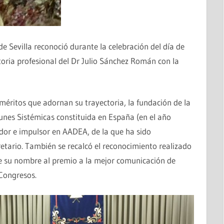
 de Sevilla reconoció durante la celebración del día de
toria profesional del Dr Julio Sánchez Román con la
méritos que adornan su trayectoria, la fundación de la
MANUAL DE BUENAS PRÁCTICAS PARA LA
es Sistémicas constituida en España (en el año
INTELIGENCIA ARTIFICIAL EN MEDICINA
dor e impulsor en AADEA, de la que ha sido
tario. También se recalcó el reconocimiento realizado
le su nombre al premio a la mejor comunicación de
 Congresos.