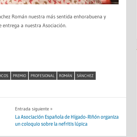
ánchez Román nuestra más sentida enhorabuena y
 entrega a nuestra Asociación.
ICOS
PREMIO
PROFESIONAL
ROMÁN
SÁNCHEZ
Entrada siguiente
La Asociación Española de Hígado-Riñón organiza
un coloquio sobre la nefritis lúpica