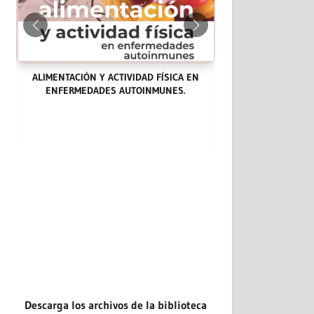
ALIMENTACIÓN Y ACTIVIDAD FÍSICA EN
ENFERMEDADES AUTOINMUNES.
LAS ENDOCARDITIS
CASOS CLÍNICOS: 
EVIDENCIA.
Descarga los archivos de la biblioteca