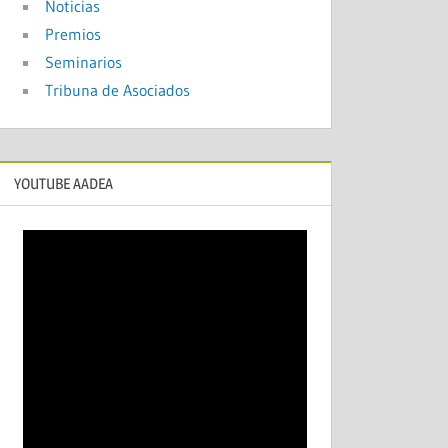
Noticias
Premios
Seminarios
Tribuna de Asociados
YOUTUBE AADEA