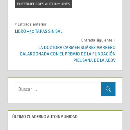
ENFERMEDADES AUTOINMUNES
Navegación
Entrada anterior
LIBRO +50 TAPAS SIN SAL
de
Entrada siguiente
entradas
LA DOCTORA CARMEN SUÁREZ MARRERO
GALARDONADA CON EL PREMIO DE LA FUNDACIÓN
PIEL SANA DE LA AEDV
ÚLTIMO CUADERNO AUTOINMUNIDAD