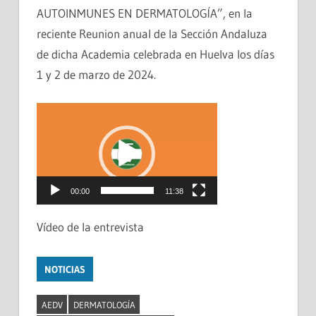
AUTOINMUNES EN DERMATOLOGÍA”, en la
reciente Reunion anual de la Sección Andaluza
de dicha Academia celebrada en Huelva los días
1 y 2 de marzo de 2024.
Reproductor
de
vídeo
00:00
11:38
Vídeo de la entrevista
NOTICIAS
AEDV
DERMATOLOGÍA