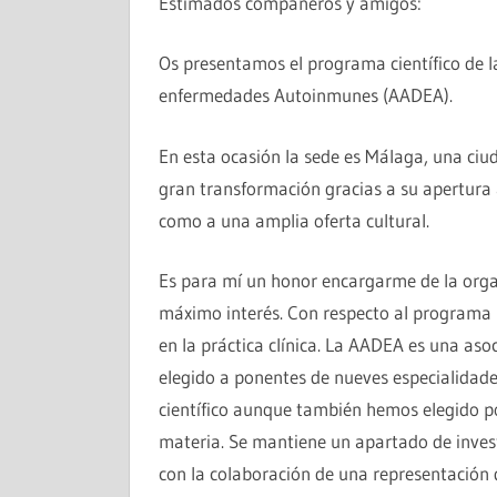
Estimados compañeros y amigos:
Os presentamos el programa científico de l
enfermedades Autoinmunes (AADEA).
En esta ocasión la sede es Málaga, una ci
gran transformación gracias a su apertura a
como a una amplia oferta cultural.
Es para mí un honor encargarme de la orga
máximo interés. Con respecto al programa
en la práctica clínica. La AADEA es una aso
elegido a ponentes de nueves especialidade
científico aunque también hemos elegido po
materia. Se mantiene un apartado de inves
con la colaboración de una representación d