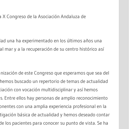
a X Congreso de la Asociación Andaluza de
udad una ha experimentado en los últimos años una
l mar y a la recuperación de su centro histórico así
MANUAL DE BUENAS PRÁCTICAS PARA LA
INTELIGENCIA ARTIFICIAL EN MEDICINA
nización de este Congreso que esperamos que sea del
 hemos buscado un repertorio de temas de actualidad
ciación con vocación multidisciplinar y así hemos
s. Entre ellos hay personas de amplio reconocimiento
nentes con una amplia experiencia profesional en la
tigación básica de actualidad y hemos deseado contar
e los pacientes para conocer su punto de vista. Se ha