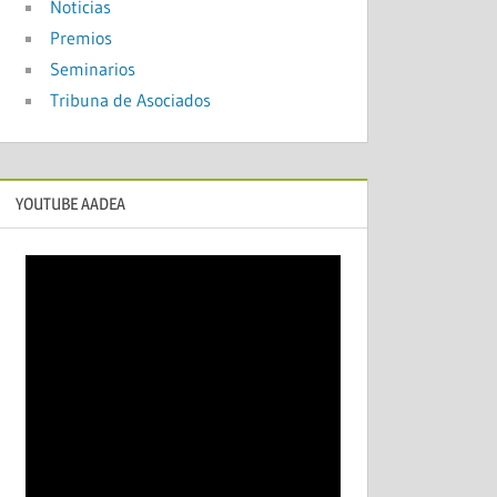
Noticias
Premios
Seminarios
Tribuna de Asociados
YOUTUBE AADEA