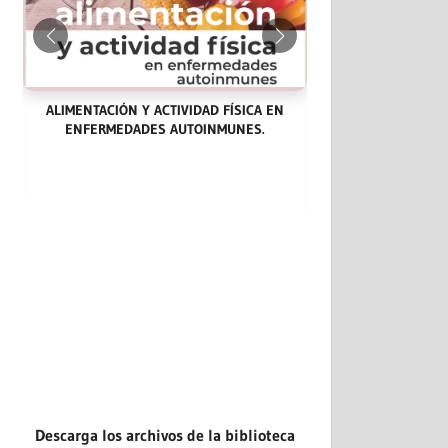
ALIMENTACIÓN Y ACTIVIDAD FÍSICA EN
ENFERMEDADES AUTOINMUNES.
LAS ENDOCARDITIS
CASOS CLÍNICOS: 
EVIDENCIA.
Descarga los archivos de la biblioteca