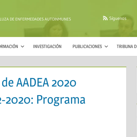
Síguenos
ALUZA DE ENFERMEDADES AUTOINMUNES
FORMACIÓN
INVESTIGACIÓN
PUBLICACIONES
TRIBUNA D
 de AADEA 2020
2-2020: Programa