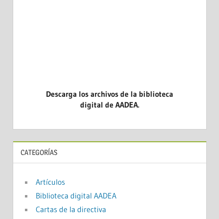
CASOS CL
EVIDENCI
Descarga los archivos de la biblioteca
digital de AADEA.
CATEGORÍAS
Artículos
Biblioteca digital AADEA
Cartas de la directiva