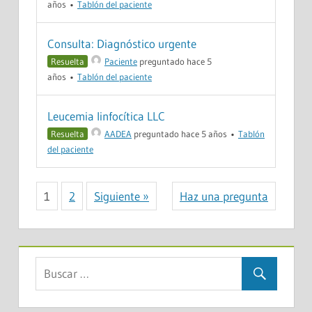
años
•
Tablón del paciente
Consulta: Diagnóstico urgente
Resuelta
Paciente
preguntado hace 5
años
•
Tablón del paciente
Leucemia linfocítica LLC
Resuelta
AADEA
preguntado hace 5 años
•
Tablón
del paciente
1
2
Siguiente »
Haz una pregunta