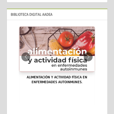
BIBLIOTECA DIGITAL AADEA
ALIMENTACIÓN Y ACTIVIDAD FÍSICA EN
ENFERMEDADES AUTOINMUNES.
ARA LA
LAS END
DICINA