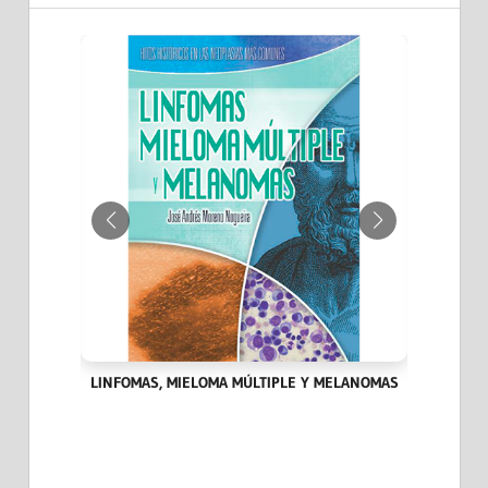
IA DEL
LINFOMAS, MIELOMA MÚLTIPLE Y MELANOMAS
HITOS