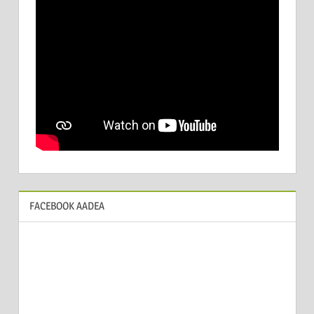
FACEBOOK AADEA