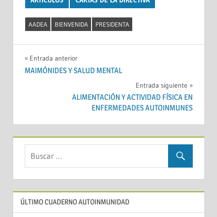
AADEA
BIENVENIDA
PRESIDENTA
Navegación
Entrada anterior
MAIMÓNIDES Y SALUD MENTAL
de
Entrada siguiente
entradas
ALIMENTACIÓN Y ACTIVIDAD FÍSICA EN
ENFERMEDADES AUTOINMUNES
ÚLTIMO CUADERNO AUTOINMUNIDAD