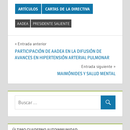
ARTÍCULOS
CARTAS DE LA DIRECTIVA
AADEA
PRESIDENTE SALIENTE
Navegación
Entrada anterior
PARTICIPACIÓN DE AADEA EN LA DIFUSIÓN DE
de
AVANCES EN HIPERTENSIÓN ARTERIAL PULMONAR
entradas
Entrada siguiente
MAIMÓNIDES Y SALUD MENTAL
ÚLTIMO CUADERNO AUTOINMUNIDAD