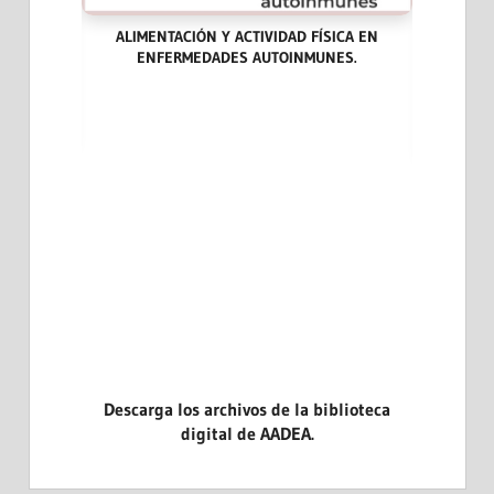
ALIMENTACIÓN Y ACTIVIDAD FÍSICA EN
ENFERMEDADES AUTOINMUNES.
ARA LA
LAS END
DICINA
CASOS CL
EVIDENCI
Descarga los archivos de la biblioteca
digital de AADEA.