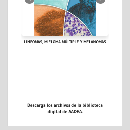
IA DEL
LINFOMAS, MIELOMA MÚLTIPLE Y MELANOMAS
HITOS
Descarga los archivos de la biblioteca
digital de AADEA.