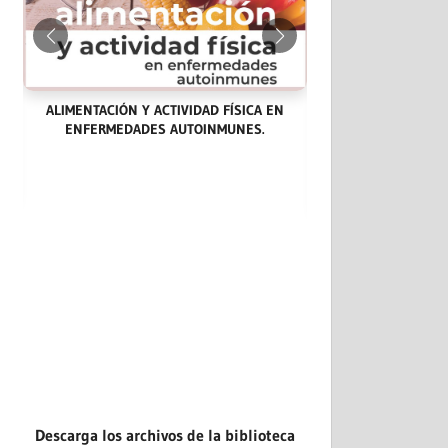
ALIMENTACIÓN Y ACTIVIDAD FÍSICA EN
ENFERMEDADES AUTOINMUNES.
LAS ENDOCARDITIS
CASOS CLÍNICOS: 
EVIDENCIA.
Descarga los archivos de la biblioteca