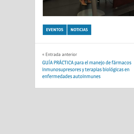
EVENTOS
NOTICIAS
Navegación
Entrada anterior
GUÍA PRÁCTICA para el manejo de fármacos
de
inmunosupresores y terapias biológicas en
enfermedades autoinmunes
entradas