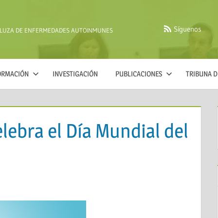
Síguenos
ALUZA DE ENFERMEDADES AUTOINMUNES
FORMACIÓN
INVESTIGACIÓN
PUBLICACIONES
TRIBUNA D
elebra el Día Mundial del