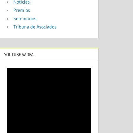
Noticias
Premios
Seminarios
Tribuna de Asociados
YOUTUBE AADEA