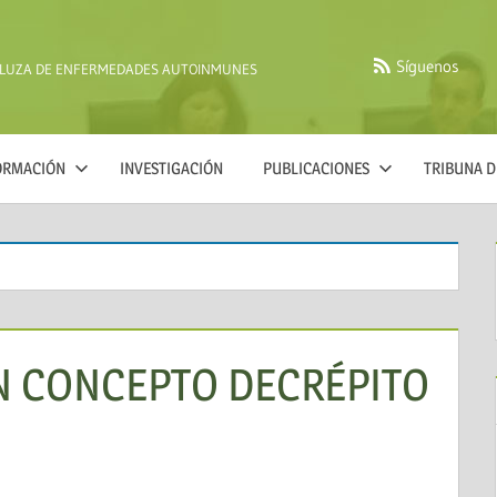
Síguenos
ALUZA DE ENFERMEDADES AUTOINMUNES
FORMACIÓN
INVESTIGACIÓN
PUBLICACIONES
TRIBUNA D
UN CONCEPTO DECRÉPITO