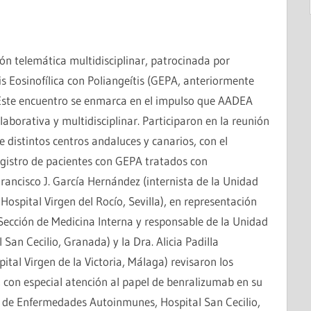
ón telemática multidisciplinar, patrocinada por
 Eosinofílica con Poliangeítis (GEPA, anteriormente
ste encuentro se enmarca en el impulso que AADEA
laborativa y multidisciplinar. Participaron en la reunión
istintos centros andaluces y canarios, con el
egistro de pacientes con GEPA tratados con
Francisco J. García Hernández (internista de la Unidad
spital Virgen del Rocío, Sevilla), en representación
e Sección de Medicina Interna y responsable de la Unidad
an Cecilio, Granada) y la Dra. Alicia Padilla
tal Virgen de la Victoria, Málaga) revisaron los
, con especial atención al papel de benralizumab en su
d de Enfermedades Autoinmunes, Hospital San Cecilio,