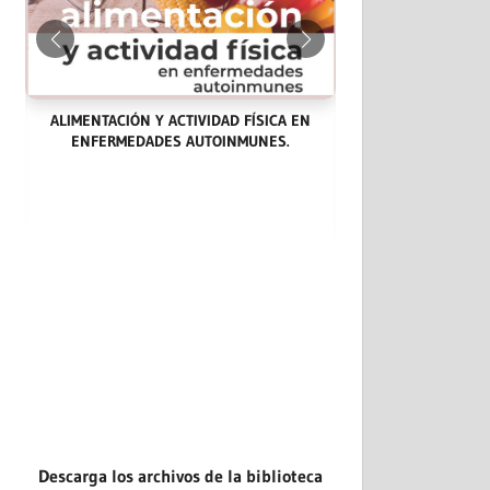
ALIMENTACIÓN Y ACTIVIDAD FÍSICA EN
ENFERMEDADES AUTOINMUNES.
LAS ENDOCARDITIS
CASOS CLÍNICOS: 
EVIDENCIA.
Descarga los archivos de la biblioteca