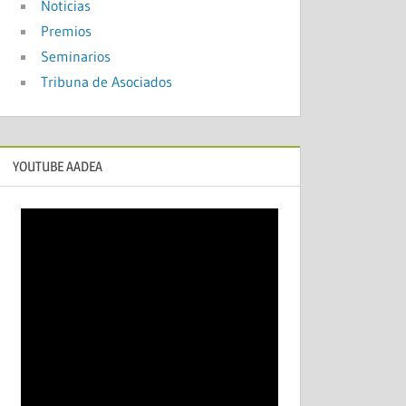
Noticias
Premios
Seminarios
Tribuna de Asociados
YOUTUBE AADEA