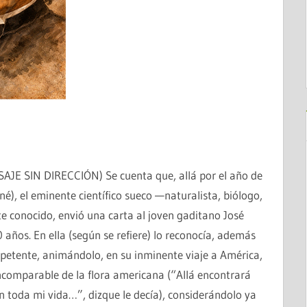
SIN DIRECCIÓN) Se cuenta que, allá por el año de
né), el eminente científico sueco —naturalista, biólogo,
conocido, envió una carta al joven gaditano José
años. En ella (según se refiere) lo reconocía, además
petente, animándolo, en su inminente viaje a América,
a incomparable de la flora americana (“Allá encontrará
n toda mi vida…”, dizque le decía), considerándolo ya