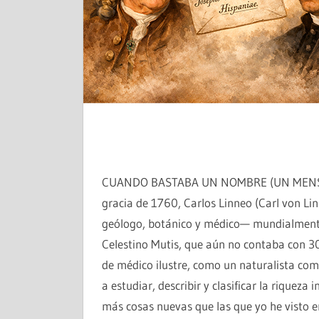
CUANDO BASTABA UN NOMBRE (UN MENSAJE 
gracia de 1760, Carlos Linneo (Carl von Lin
geólogo, botánico y médico— mundialmente 
Celestino Mutis, que aún no contaba con 30 
de médico ilustre, como un naturalista com
a estudiar, describir y clasificar la riquez
más cosas nuevas que las que yo he visto e