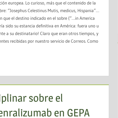
ración europea. Lo curioso, más que el contenido de la
sobre: “Josephus Celestinus Mutis, medicus, Hispania”…
n que el destino indicado en el sobre (“…in America
a sido su estancia definitiva en América: fuera uno u
nte a su destinatario! Claro que eran otros tiempos, y
cientes recibidas por nuestro servicio de Correos. Como
plinar sobre el
enralizumab en GEPA