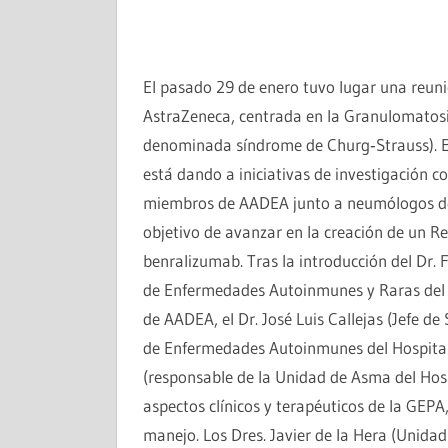
El pasado 29 de enero tuvo lugar una reuni
AstraZeneca, centrada en la Granulomatosis
denominada síndrome de Churg‑Strauss). E
está dando a iniciativas de investigación co
miembros de AADEA junto a neumólogos de d
objetivo de avanzar en la creación de un R
benralizumab. Tras la introducción del Dr. 
de Enfermedades Autoinmunes y Raras del Ho
de AADEA, el Dr. José Luis Callejas (Jefe d
de Enfermedades Autoinmunes del Hospital S
(responsable de la Unidad de Asma del Hospi
aspectos clínicos y terapéuticos de la GEPA
manejo. Los Dres. Javier de la Hera (Unida