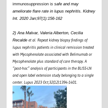
immunosuppression i
s safe and may
ameliorate flare rate in lupus nephritis. Kidney
Int. 2020 Jan;97(1):156-162
2)
Ana Malvar, Valeria Alberton, Cecilia
et al. Repeat kidney biopsy findings of
Recalde
lupus nephritis patients in clinical remission treated
with Mycophenolate associated with Belimumab or
Mycophenolate plus standard of care therapy. A
“post-hoc” analysis of participants in the BLISS-LN
and open label extension study belonging to a single
center. Lupus 2023 Oct;32(12):1394-1401.