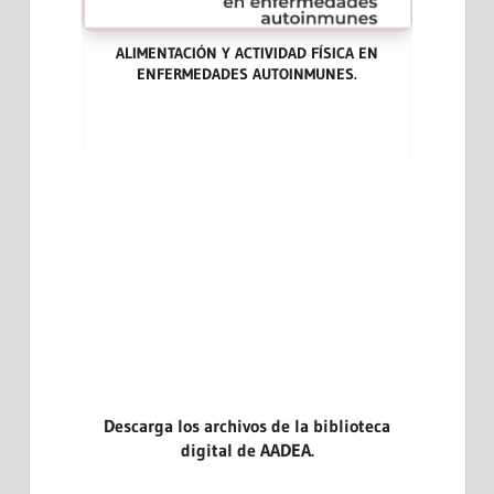
ALIMENTACIÓN Y ACTIVIDAD FÍSICA EN
ENFERMEDADES AUTOINMUNES.
ARA LA
LAS END
DICINA
CASOS CL
EVIDENCI
Descarga los archivos de la biblioteca
digital de AADEA.