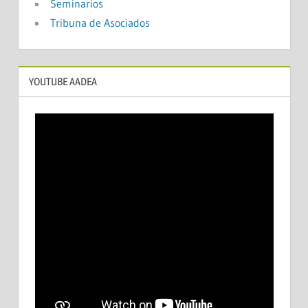
Seminarios
Tribuna de Asociados
YOUTUBE AADEA