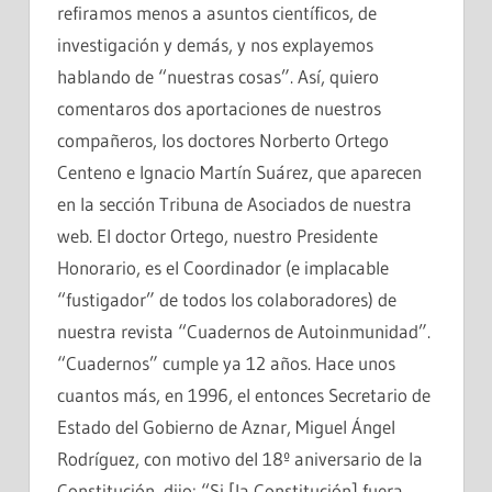
refiramos menos a asuntos científicos, de
investigación y demás, y nos explayemos
hablando de “nuestras cosas”. Así, quiero
comentaros dos aportaciones de nuestros
compañeros, los doctores Norberto Ortego
Centeno e Ignacio Martín Suárez, que aparecen
en la sección Tribuna de Asociados de nuestra
web. El doctor Ortego, nuestro Presidente
Honorario, es el Coordinador (e implacable
“fustigador” de todos los colaboradores) de
nuestra revista “Cuadernos de Autoinmunidad”.
“Cuadernos” cumple ya 12 años. Hace unos
cuantos más, en 1996, el entonces Secretario de
Estado del Gobierno de Aznar, Miguel Ángel
Rodríguez, con motivo del 18º aniversario de la
Constitución, dijo: “Si [la Constitución] fuera