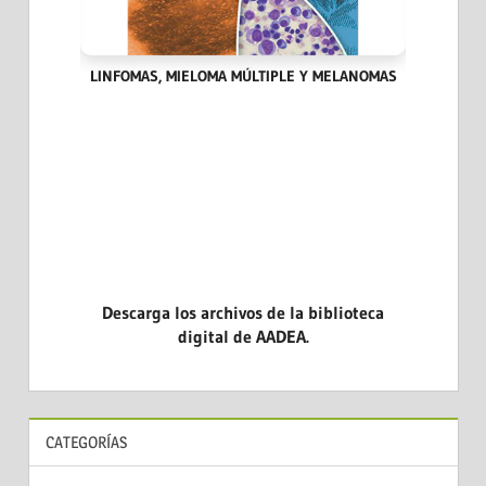
IA DEL
LINFOMAS, MIELOMA MÚLTIPLE Y MELANOMAS
HITOS
Descarga los archivos de la biblioteca
digital de AADEA.
CATEGORÍAS