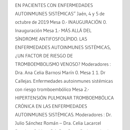
EN PACIENTES CON ENFERMEDADES
AUTOINMUNES SISTÉMICAS” Jaén, 4 y 5 de
octubre de 2019 Mesa 0.- INAUGURACIÓN 0.
Inauguración Mesa 1.- MÁS ALLÁ DEL
SÍNDROME ANTIFOSFOLÍPIDO. LAS
ENFERMEDADES AUTOINMUNES SISTÉMICAS,
¿UN FACTOR DE RIESGO DE
TROMBOEMBOLISMO VENOSO? Moderadores :
Dra. Ana Celia Barnosi Marín 0. Mesa 1 1. Dr
Callejas. Enfermedades autoinmunes sistémicas
con riesgo tromboembólico Mesa 2.-
HIPERTENSIÓN PULMONAR TROMBOEMBÓLICA
CRÓNICA EN LAS ENFERMEDADES
AUTOINMUNES SISTÉMICAS. Moderadores : Dr.
Julio Sánchez Román – Dra. Celia Lacarcel