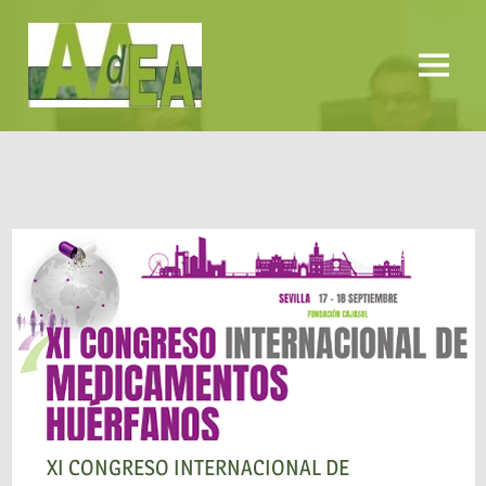
Saltar
al
contenido
Menú
AADEA
XI CONGRESO INTERNACIONAL DE