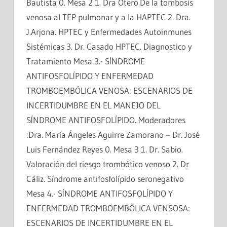
Bautista 0. Mesa 2 1. Dra Otero.De la tombosis
venosa al TEP pulmonar y a la HAPTEC 2. Dra.
J.Arjona. HPTEC y Enfermedades Autoinmunes
Sistémicas 3. Dr. Casado HPTEC. Diagnostico y
Tratamiento Mesa 3.- SÍNDROME
ANTIFOSFOLÍPIDO Y ENFERMEDAD
TROMBOEMBÓLICA VENOSA: ESCENARIOS DE
INCERTIDUMBRE EN EL MANEJO DEL
SÍNDROME ANTIFOSFOLÍPIDO. Moderadores
:Dra. María Ángeles Aguirre Zamorano – Dr. José
Luis Fernández Reyes 0. Mesa 3 1. Dr. Sabio.
Valoración del riesgo trombótico venoso 2. Dr
Cáliz. Síndrome antifosfolípido seronegativo
Mesa 4.- SÍNDROME ANTIFOSFOLÍPIDO Y
ENFERMEDAD TROMBOEMBÓLICA VENSOSA:
ESCENARIOS DE INCERTIDUMBRE EN EL