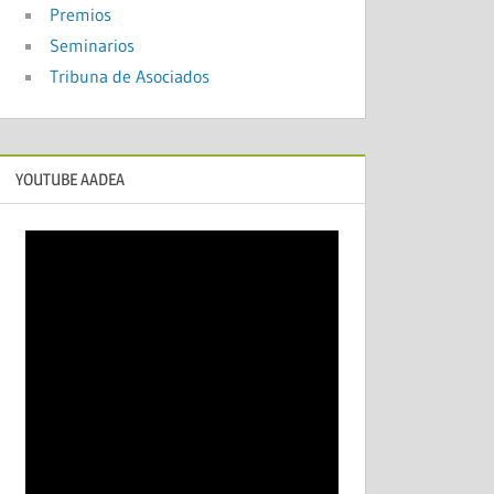
Premios
Seminarios
Tribuna de Asociados
YOUTUBE AADEA