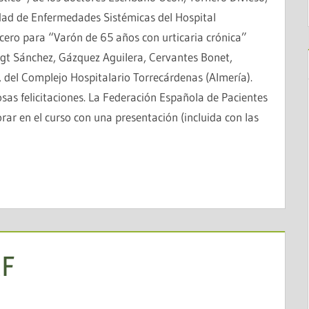
dad de Enfermedades Sistémicas del Hospital
ercero para “Varón de 65 años con urticaria crónica”
ogt Sánchez, Gázquez Aguilera, Cervantes Bonet,
, del Complejo Hospitalario Torrecárdenas (Almería).
sas felicitaciones. La Federación Española de Pacientes
ar en el curso con una presentación (incluida con las
MF