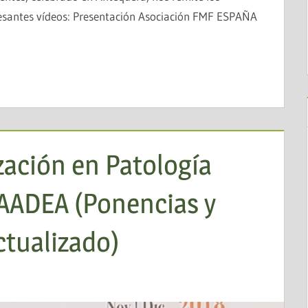
eresantes vídeos: Presentación Asociación FMF ESPAÑA
zación en Patología
AADEA (Ponencias y
tualizado)