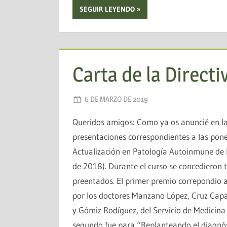
SEGUIR LEYENDO
Carta de la Directi
6 DE MARZO DE 2019
AADEA
Queridos amigos: Como ya os anuncié en la
presentaciones correspondientes a las ponen
Actualización en Patología Autoinmune de
de 2018). Durante el curso se concedieron t
preentados. El primer premio correpondio a
por los doctores Manzano López, Cruz Capa
y Gómiz Rodíguez, del Servicio de Medicina I
segundo fue para “Replanteando el diagnóst