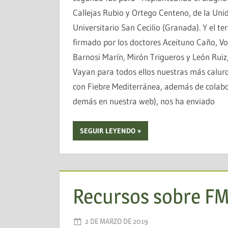
Callejas Rubio y Ortego Centeno, de la Uni
Universitario San Cecilio (Granada). Y el t
firmado por los doctores Aceituno Caño, V
Barnosi Marín, Mirón Trigueros y León Ruiz
Vayan para todos ellos nuestras más caluro
con Fiebre Mediterránea, además de colabor
demás en nuestra web), nos ha enviado
SEGUIR LEYENDO
Recursos sobre F
2 DE MARZO DE 2019
AADEA