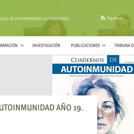
Síguenos
ALUZA DE ENFERMEDADES AUTOINMUNES
FORMACIÓN
INVESTIGACIÓN
PUBLICACIONES
TRIBUNA D
NIDAD AÑO 19.