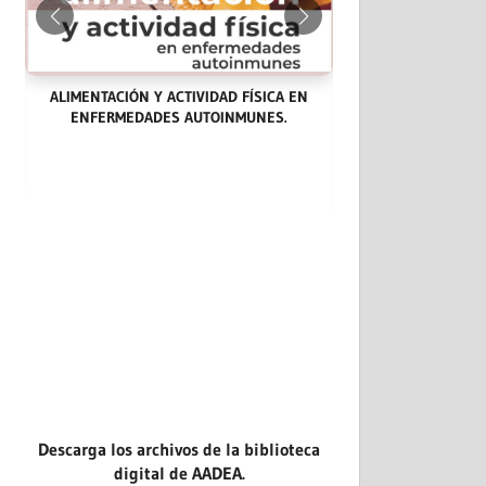
ALIMENTACIÓN Y ACTIVIDAD FÍSICA EN
ENFERMEDADES AUTOINMUNES.
LAS ENDOCARDITIS
CASOS CLÍNICOS: 
EVIDENCIA.
Descarga los archivos de la biblioteca
digital de AADEA.