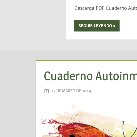
Descarga PDF Cuaderno Autoinmunidad Añ
SEGUIR LEYENDO
Cuaderno Autoinmu
22 DE MARZO DE 2019
AADEA