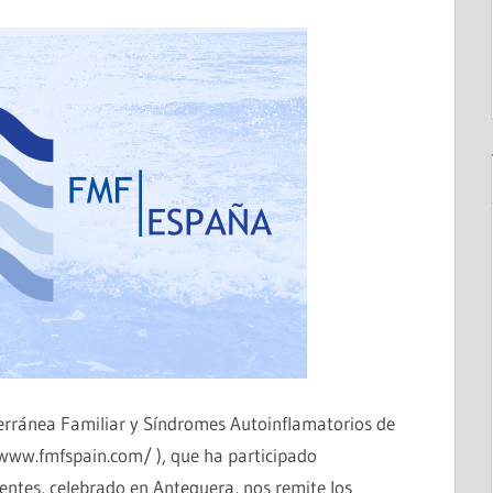
erránea Familiar y Síndromes Autoinflamatorios de
ww.fmfspain.com/ ), que ha participado
ntes, celebrado en Antequera, nos remite los