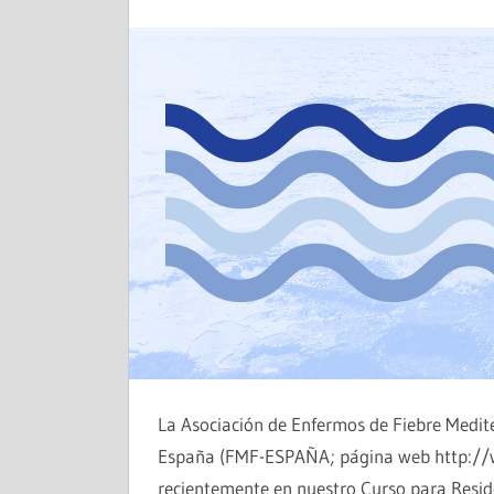
La Asociación de Enfermos de Fiebre Medit
España (FMF-ESPAÑA; página web http://w
recientemente en nuestro Curso para Reside