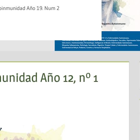
o 19. Num 2
nidad Año 12, nº 1